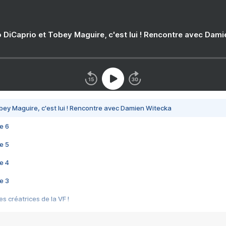
 DiCaprio et Tobey Maguire, c'est lui ! Rencontre avec Dam
bey Maguire, c'est lui ! Rencontre avec Damien Witecka
e 6
e 5
e 4
e 3
s créatrices de la VF !
e 2